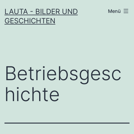
Zum
LAUTA - BILDER UND
Menü
Inhalt
GESCHICHTEN
springen
Betriebsgesc
hichte