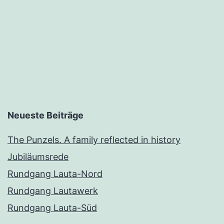
Neueste Beiträge
The Punzels. A family reflected in history
Jubiläumsrede
Rundgang Lauta-Nord
Rundgang Lautawerk
Rundgang Lauta-Süd