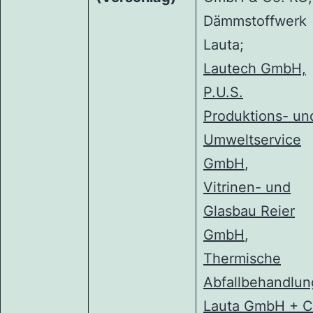
Dämmstoffwerk
Lauta;
Lautech GmbH,
P.U.S.
Produktions- un
Umweltservice
GmbH
,
Vitrinen- und
Glasbau Reier
GmbH
,
Thermische
Abfallbehandlun
Lauta GmbH + C