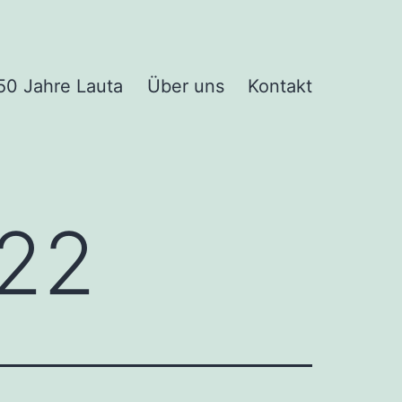
50 Jahre Lauta
Über uns
Kontakt
022