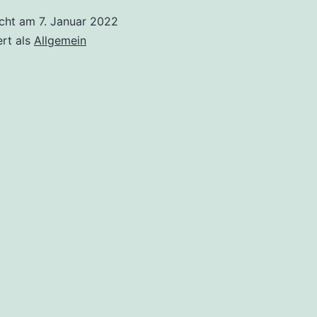
icht am
7. Januar 2022
ert als
Allgemein