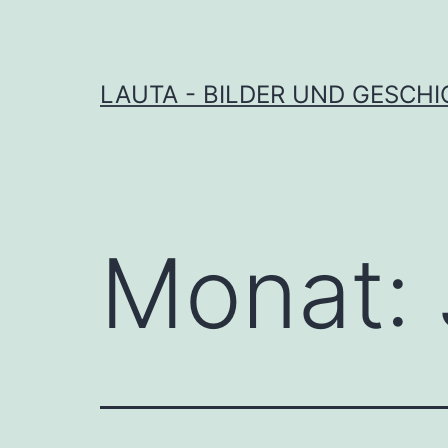
Zum
Inhalt
springen
LAUTA - BILDER UND GESCH
Monat: