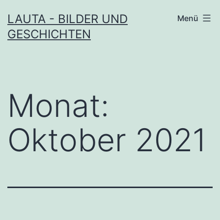
Zum
LAUTA - BILDER UND
Menü
Inhalt
GESCHICHTEN
springen
Monat:
Oktober 2021