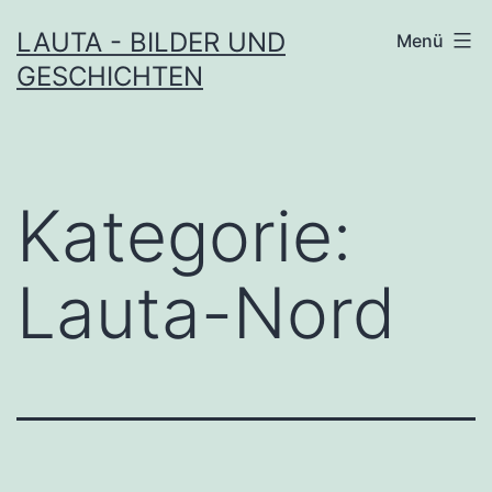
Zum
LAUTA - BILDER UND
Menü
Inhalt
GESCHICHTEN
springen
Kategorie:
Lauta-Nord