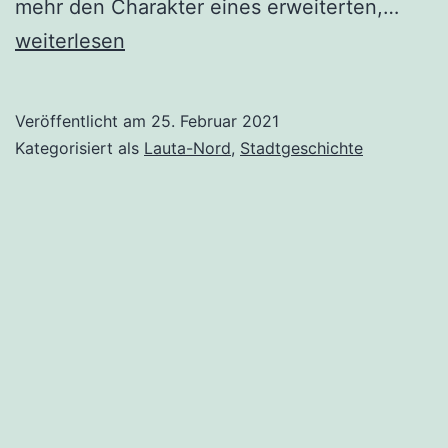
Der
mehr den Charakter eines erweiterten,…
Schm
weiterlesen
Veröffentlicht am
25. Februar 2021
Kategorisiert als
Lauta-Nord
,
Stadtgeschichte