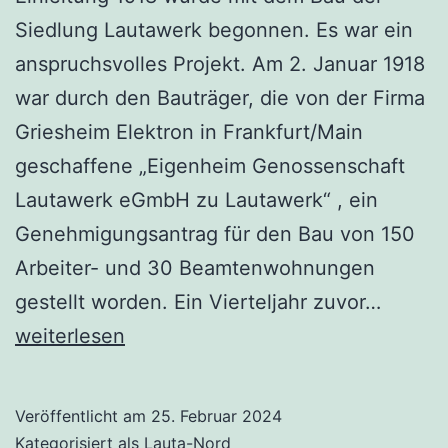
Siedlung Lautawerk begonnen. Es war ein
anspruchsvolles Projekt. Am 2. Januar 1918
war durch den Bauträger, die von der Firma
Griesheim Elektron in Frankfurt/Main
geschaffene „Eigenheim Genossenschaft
Lautawerk eGmbH zu Lautawerk“ , ein
Genehmigungsantrag für den Bau von 150
Arbeiter- und 30 Beamtenwohnungen
Rundg
gestellt worden. Ein Vierteljahr zuvor…
Lauta-
weiterlesen
Nord
Veröffentlicht am
25. Februar 2024
Kategorisiert als
Lauta-Nord