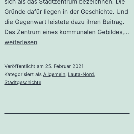
sich als das Stadtzentrum bezeichnen. Die
Gründe dafür liegen in der Geschichte. Und
die Gegenwart leistete dazu ihren Beitrag.
Das Zentrum eines kommunalen Gebildes,…
Stadtzentrum
weiterlesen
Veröffentlicht am
25. Februar 2021
Kategorisiert als
Allgemein
,
Lauta-Nord
,
Stadtgeschichte